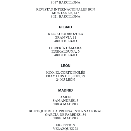
8017 BARCELONA
REVISTAS INTERNACIONALES BCN
MUNTANER, 447
8021 BARCELONA
BILBAO
KIOSKO ODRIOZOLA
GRAN VIA 11
48001 BILBAO
LIBRERÍA CÁMARA
EUSKALDUNA, 6
48008 BILBAO
LEÓN
KCO. EL CORTE INGLÉS
FRAY LUIS DE LEÓN, 29
24005 LEÓN
MADRID
AMEN
SAN ANDRÉS, 3
28004 MADRID
BOUTIQUE DE LA PRENSA INTERNACIONAL
GARCÍA DE PAREDES, 34
28010 MADRID
EKSEPTION
VELAZQUEZ 28