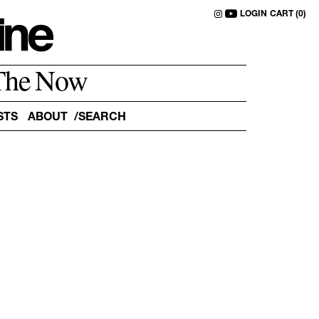
LOGIN
CART (0)
The Now
STS
ABOUT