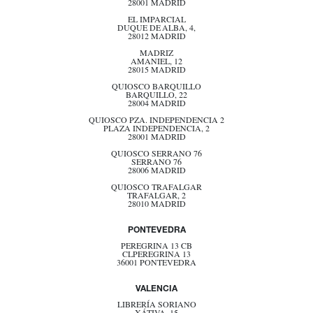
28001 MADRID
EL IMPARCIAL
DUQUE DE ALBA, 4,
28012 MADRID
MADRIZ
AMANIEL, 12
28015 MADRID
QUIOSCO BARQUILLO
BARQUILLO, 22
28004 MADRID
QUIOSCO PZA. INDEPENDENCIA 2
PLAZA INDEPENDENCIA, 2
28001 MADRID
QUIOSCO SERRANO 76
SERRANO 76
28006 MADRID
QUIOSCO TRAFALGAR
TRAFALGAR, 2
28010 MADRID
PONTEVEDRA
PEREGRINA 13 CB
CLPEREGRINA 13
36001 PONTEVEDRA
VALENCIA
LIBRERÍA SORIANO