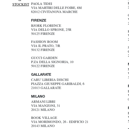
PAOLA TIDEI
STOCKIST
VIA MARTIRI DELLE FOIBE, 8M
62012 CIVITANOVA MARCHE
FIRENZE
BJORK FLORENCE
VIA DELLO SPRONE, 25R
50125 FIRENZE
FASHION ROOM
VIA IL PRATO, 7/R
50132 FIRENZE
GUCCI GARDEN
P.ZA DELLA SIGNORIA, 10
50122 FIRENZE
GALLARATE
CARU' LIBERIA DISCHI
PIAZZA GIUSEPPE GARIBALDI, 6
21013 GALLARATE
MILANO
ARMANI LIBRI
VIA MANZONI, 31
20121 MILANO
BOOK VILLAGE
VIA MORIMONDO, 26 - EDIFICIO 21
20143 MILANO