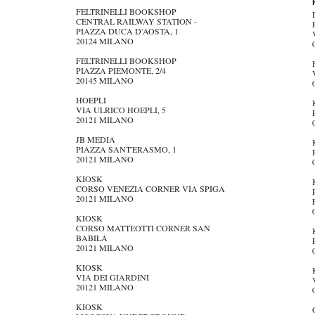
FELTRINELLI BOOKSHOP
CENTRAL RAILWAY STATION -
PIAZZA DUCA D'AOSTA, 1
20124 MILANO
FELTRINELLI BOOKSHOP
PIAZZA PIEMONTE, 2/4
20145 MILANO
HOEPLI
VIA ULRICO HOEPLI, 5
20121 MILANO
JB MEDIA
PIAZZA SANT'ERASMO, 1
20121 MILANO
KIOSK
CORSO VENEZIA CORNER VIA SPIGA
20121 MILANO
KIOSK
CORSO MATTEOTTI CORNER SAN
BABILA
20121 MILANO
KIOSK
VIA DEI GIARDINI
20121 MILANO
KIOSK